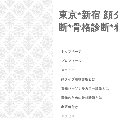
東京*新宿 
断*骨格診断*
トップページ
プロフィール
メニュー
顔タイプ着物診断とは
着物パーソナルカラー診断とは
着物のための骨格診断とは
出張着付け
アクセス