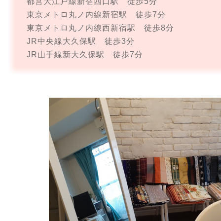
都営大江戸線新宿西口駅 徒歩5分
東京メトロ丸ノ内線新宿駅 徒歩7分
東京メトロ丸ノ内線西新宿駅 徒歩8分
JR中央線大久保駅 徒歩3分
JR山手線新大久保駅 徒歩7分