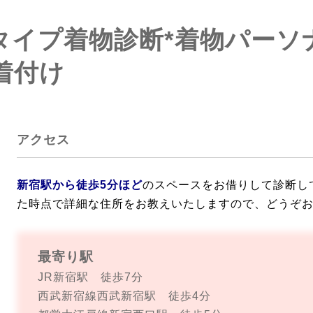
顔タイプ着物診断*着物パー
着付け
アクセス
新宿駅から徒歩5分ほど
のスペースをお借りして診断し
た時点で詳細な住所をお教えいたしますので、
どうぞ
最寄り駅
JR新宿駅 徒歩7分
西武新宿線西武新宿駅 徒歩4分