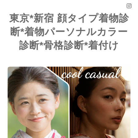
東京*新宿 顔タイプ着物診
断*着物パーソナルカラー
診断*骨格診断*着付け